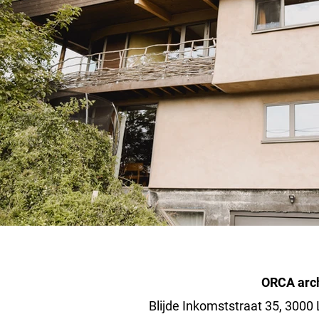
ORCA archi
Blijde Inkomststraat 35, 3000